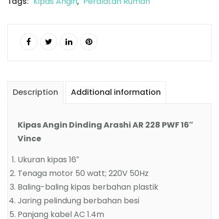
Kipas Angin
Peralatan Rumah
Tags:
,
Description
Additional information
Kipas Angin Dinding Arashi AR 228 PWF 16″
Vince
Ukuran kipas 16″
Tenaga motor 50 watt; 220V 50Hz
Baling-baling kipas berbahan plastik
Jaring pelindung berbahan besi
Panjang kabel AC 1.4m