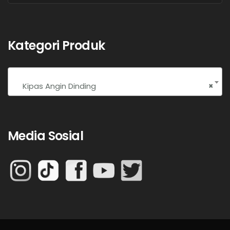
Kategori Produk
Kipas Angin Dinding
×
Media Sosial