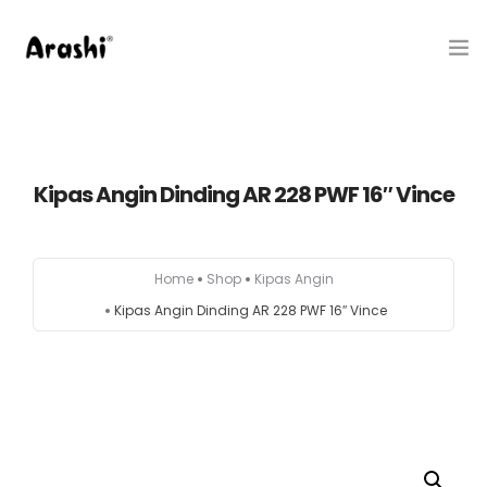
Produk
Tentang Kami
Kipas Angin Dinding AR 228 PWF 16″ Vince
Hubungi Kami
Home
Shop
Kipas Angin
Belanja
Kipas Angin Dinding AR 228 PWF 16″ Vince
Artikel
Service Center