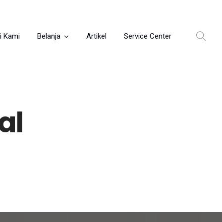
i Kami
Belanja
Artikel
Service Center
al