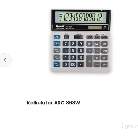
Kalkulator ARC 868W
( gese