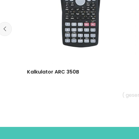
Kalkulator ARC 350B
( gese