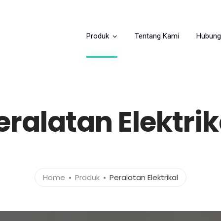
Produk
Tentang Kami
Hubung
eralatan Elektrik
Home
Produk
Peralatan Elektrikal