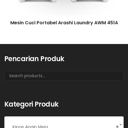
Mesin Cuci Portabel Arashi Laundry AWM 451A
Pencarian Produk
Kategori Produk
Kipas Angin Meja
×