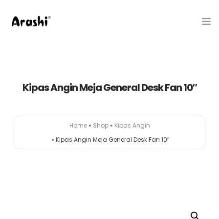
Produk
Tentang Kami
Kipas Angin Meja General Desk Fan 10″
Hubungi Kami
Home
Shop
Kipas Angin
Belanja
Kipas Angin Meja General Desk Fan 10″
Artikel
Service Center