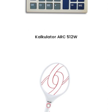
Kalkulator ARC 512W