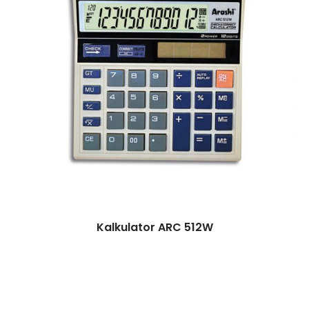
Kalkulator ARC 512W