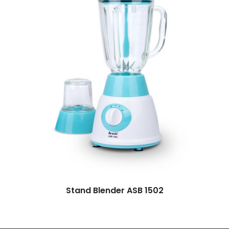
Stand Blender ASB 1502