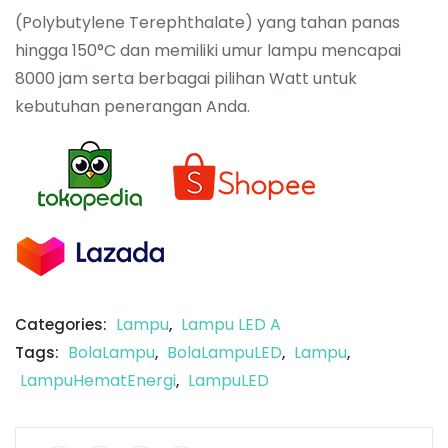
(Polybutylene Terephthalate) yang tahan panas
hingga 150°C dan memiliki umur lampu mencapai
8000 jam serta berbagai pilihan Watt untuk
kebutuhan penerangan Anda.
Lampu
Lampu LED A
Categories:
,
BolaLampu
BolaLampuLED
Lampu
Tags:
,
,
,
LampuHematEnergi
LampuLED
,