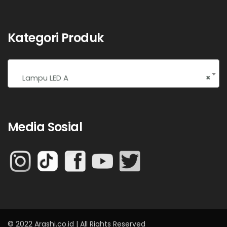
Kategori Produk
Lampu LED A
×
Media Sosial
© 2022 Arashi.co.id | All Rights Reserved