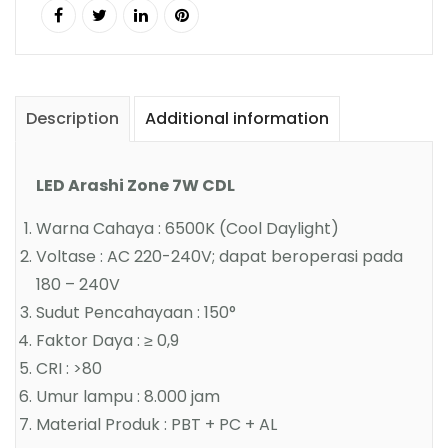
Description
Additional information
LED Arashi Zone 7W CDL
Warna Cahaya : 6500K (Cool Daylight)
Voltase : AC 220-240V; dapat beroperasi pada
180 – 240V
Sudut Pencahayaan : 150°
Faktor Daya : ≥ 0,9
CRI : >80
Umur lampu : 8.000 jam
Material Produk : PBT + PC + AL