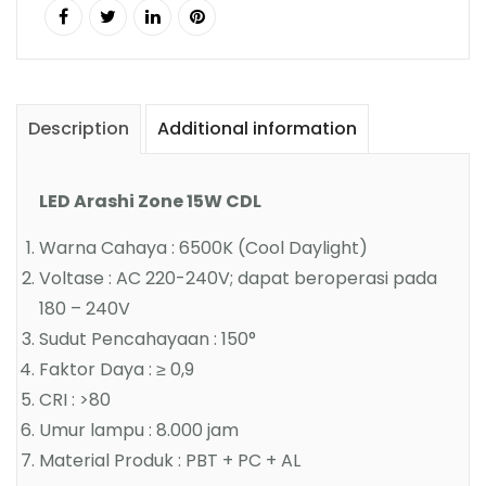
Description
Additional information
LED Arashi Zone 15W CDL
Warna Cahaya : 6500K (Cool Daylight)
Voltase : AC 220-240V; dapat beroperasi pada
180 – 240V
Sudut Pencahayaan : 150°
Faktor Daya : ≥ 0,9
CRI : >80
Umur lampu : 8.000 jam
Material Produk : PBT + PC + AL