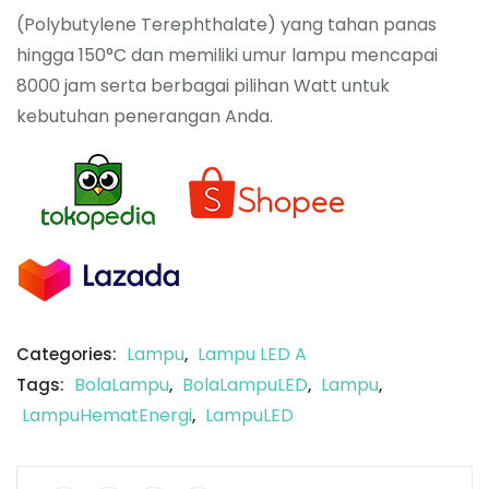
(Polybutylene Terephthalate) yang tahan panas
hingga 150°C dan memiliki umur lampu mencapai
8000 jam serta berbagai pilihan Watt untuk
kebutuhan penerangan Anda.
Lampu
Lampu LED A
Categories:
,
BolaLampu
BolaLampuLED
Lampu
Tags:
,
,
,
LampuHematEnergi
LampuLED
,