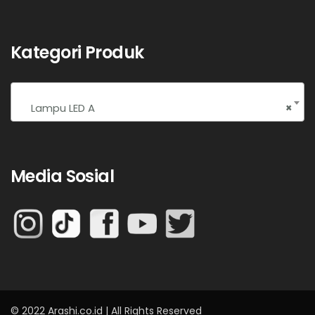
Kategori Produk
Lampu LED A
×
Media Sosial
© 2022 Arashi.co.id | All Rights Reserved