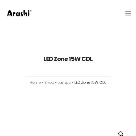
Produk
Tentang Kami
LED Zone 15W CDL
Hubungi Kami
Belanja
Home
Shop
Lampu
LED Zone 15W CDL
Artikel
Service Center