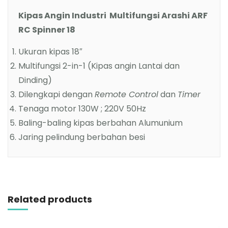
Kipas Angin Industri Multifungsi Arashi ARF
RC Spinner 18
Ukuran kipas 18″
Multifungsi 2-in-1 (Kipas angin Lantai dan
Dinding)
Dilengkapi dengan
Remote Control
dan
Timer
Tenaga motor 130W ; 220V 50Hz
Baling-baling kipas berbahan Alumunium
Jaring pelindung berbahan besi
Related products