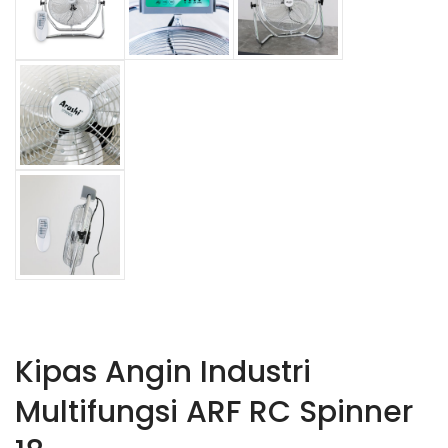
Kipas Angin Industri
Multifungsi ARF RC Spinner