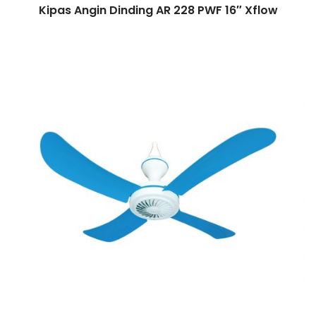
Kipas Angin Dinding AR 228 PWF 16″ Xflow