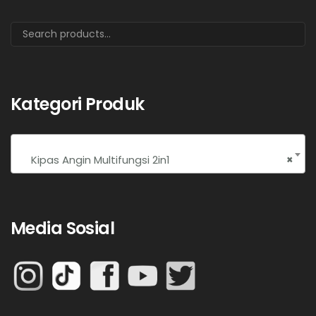
Kategori Produk
Kipas Angin Multifungsi 2in1
×
Media Sosial