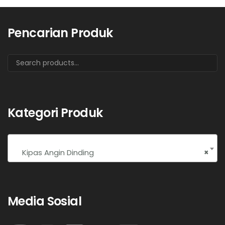
Pencarian Produk
Kategori Produk
Kipas Angin Dinding
×
Media Sosial