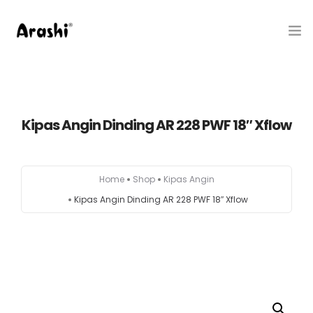
Produk
Tentang Kami
Kipas Angin Dinding AR 228 PWF 18″ Xflow
Hubungi Kami
Home
Shop
Kipas Angin
Belanja
Kipas Angin Dinding AR 228 PWF 18″ Xflow
Artikel
Service Center