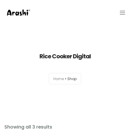
Produk
Tentang Kami
Rice Cooker Digital
Hubungi Kami
Belanja
Home
Shop
Artikel
Service Center
Showing all 3 results