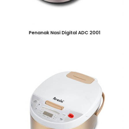
Penanak Nasi Digital ADC 2001