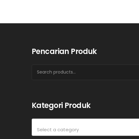
Pencarian Produk
Kategori Produk
Select a category