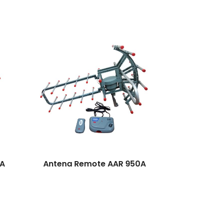
3A
Antena Remote AAR 950A